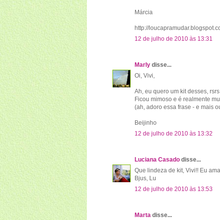
Márcia
http://loucapramudar.blogspot.
12 de julho de 2010 às 13:31
Marly
disse...
Oi, Vivi,
Ah, eu quero um kit desses, rsrs
Ficou mimoso e é realmente muit
(ah, adoro essa frase - e mais ou
Beijinho
12 de julho de 2010 às 13:32
Luciana Casado
disse...
Que lindeza de kit, Vivi!! Eu am
Bjus, Lu
12 de julho de 2010 às 13:53
Marta
disse...