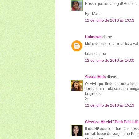
Nossa que idéia legal! Bonito e p
Bjs, Marta
12 de julho de 2010 às 13:53
Unknown
disse...
Muito delicado, com certeza vai
boa semana
12 de julho de 2010 às 14:00
Soraia Melo
disse...
Oi Vivi, que lindo, adorei a idei
Tenha uma linda semana amiga
beijinhos
So
12 de julho de 2010 às 15:13
Géssica Maciel "Petit Pois Lil
lindo kit! adorei, adoro fazer es
um kit desse de viagem no Petit 
presentear!