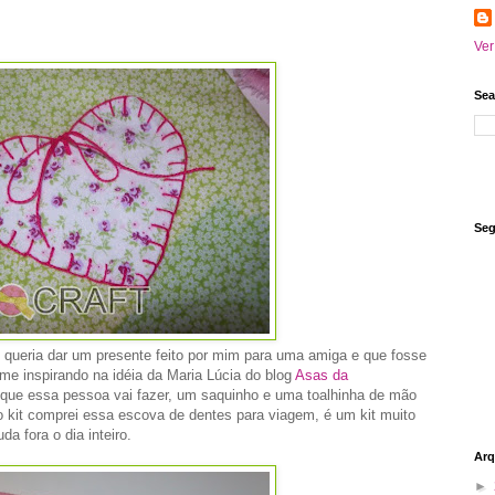
Ver
Sea
Seg
 queria dar um presente feito por mim para uma amiga e que fosse
e inspirando na idéia da Maria Lúcia do blog
Asas da
m que essa pessoa vai fazer, um saquinho e uma toalhinha de mão
 kit comprei essa escova de dentes para viagem, é um kit muito
a fora o dia inteiro.
Arq
►