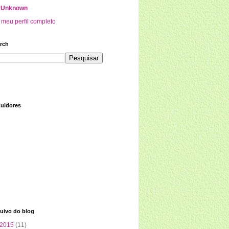
Unknown
 meu perfil completo
rch
uidores
uivo do blog
2015
(11)