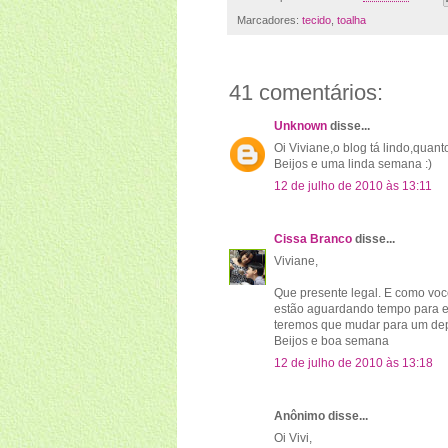
Marcadores:
tecido
,
toalha
41 comentários:
Unknown
disse...
Oi Viviane,o blog tá lindo,quant
Beijos e uma linda semana :)
12 de julho de 2010 às 13:11
Cissa Branco
disse...
Viviane,
Que presente legal. E como você
estão aguardando tempo para ex
teremos que mudar para um dep
Beijos e boa semana
12 de julho de 2010 às 13:18
Anônimo disse...
Oi Vivi,