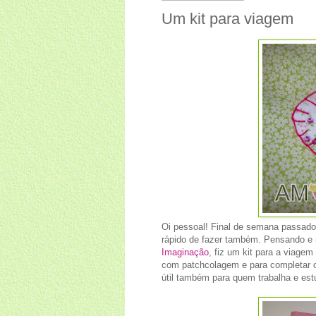
Um kit para viagem
Oi pessoal! Final de semana passado
rápido de fazer também. Pensando e m
Imaginação
, fiz um kit para a viage
com patchcolagem e para completar o
útil também para quem trabalha e estud