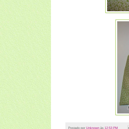
Postado por
Unknown
às
12:53 PM