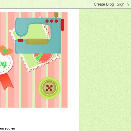
em sou eu