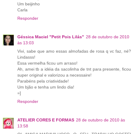
Um beijinho
Carla
Responder
Géssica Maciel "Petit Pois Lilás"
28 de outubro de 2010
às 13:03
Vivi, sabe que amo essas almofadas de rosa q vc faz, né?
Lindasss!
Essa vermelha ficou um arraso!
Ah, amei tb a idéia da sacolinha de tnt para presente, ficou
super original e valorizou a necessaire!
Parabéns pela criatividade!
Um bjão e tenha um lindo dia!
=]
Responder
ATELIER CORES E FORMAS
28 de outubro de 2010 às
13:58