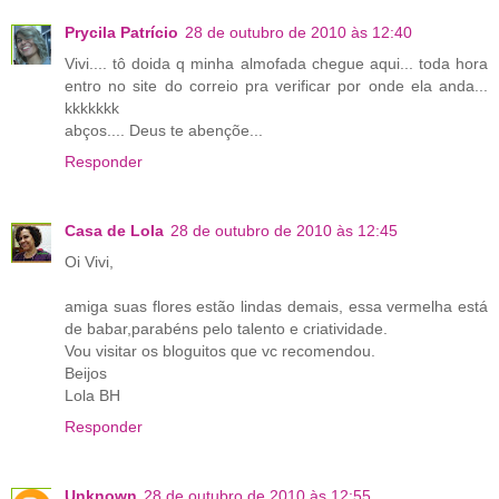
Prycila Patrício
28 de outubro de 2010 às 12:40
Vivi.... tô doida q minha almofada chegue aqui... toda hora
entro no site do correio pra verificar por onde ela anda...
kkkkkkk
abços.... Deus te abençõe...
Responder
Casa de Lola
28 de outubro de 2010 às 12:45
Oi Vivi,
amiga suas flores estão lindas demais, essa vermelha está
de babar,parabéns pelo talento e criatividade.
Vou visitar os bloguitos que vc recomendou.
Beijos
Lola BH
Responder
Unknown
28 de outubro de 2010 às 12:55