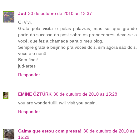
Jud
30 de outubro de 2010 às 13:37
Oi Vivi,
Grata pela visita e pelas palavras, mas sei que grande
parte do sucesso do post sobre os prendedores, deve-se a
você, que fez a chamada para o meu blog.
Sempre grata e beijinho pra voces dois, sim agora são dois,
voce e o nenê.
Bom findi!
jud-artes
Responder
EMİNE ÖZTÜRK
30 de outubro de 2010 às 15:28
you are wonderfullll. ıwill visit you again.
Responder
Calma que estou com pressa!
30 de outubro de 2010 às
16:29