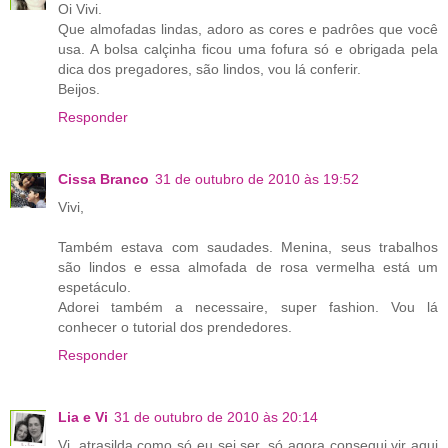
Oi Vivi.
Que almofadas lindas, adoro as cores e padrôes que você
usa. A bolsa calçinha ficou uma fofura só e obrigada pela
dica dos pregadores, são lindos, vou lá conferir.
Beijos.
Responder
Cissa Branco
31 de outubro de 2010 às 19:52
Vivi,
Também estava com saudades. Menina, seus trabalhos
são lindos e essa almofada de rosa vermelha está um
espetáculo.
Adorei também a necessaire, super fashion. Vou lá
conhecer o tutorial dos prendedores.
Responder
Lia e Vi
31 de outubro de 2010 às 20:14
Vi, atrasilda como só eu sei ser, só agora consegui vir aqui