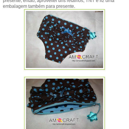
presente, então, aproveitei uns retalhos, TNT e fiz uma
embalagem também para presente.