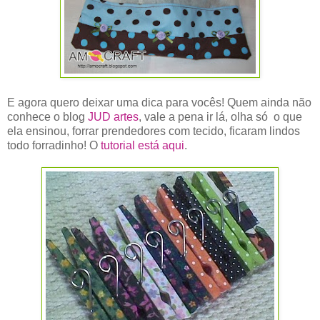
E agora quero deixar uma dica para vocês! Quem ainda não
conhece o blog
JUD artes
, vale a pena ir lá, olha só o que
ela ensinou, forrar prendedores com tecido, ficaram lindos
todo forradinho! O
tutorial está aqui
.