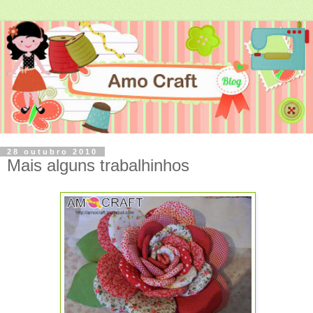
28 outubro 2010
Mais alguns trabalhinhos