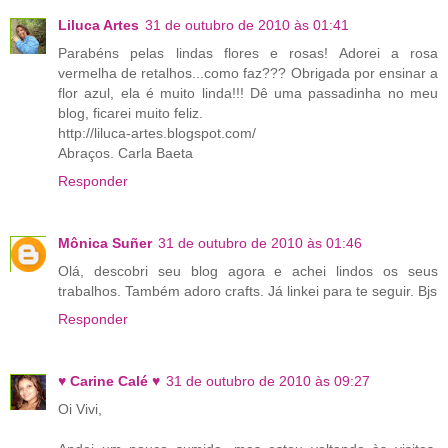
Liluca Artes
31 de outubro de 2010 às 01:41
Parabéns pelas lindas flores e rosas! Adorei a rosa
vermelha de retalhos...como faz??? Obrigada por ensinar a
flor azul, ela é muito linda!!! Dê uma passadinha no meu
blog, ficarei muito feliz.
http://liluca-artes.blogspot.com/
Abraços. Carla Baeta
Responder
Mônica Suñer
31 de outubro de 2010 às 01:46
Olá, descobri seu blog agora e achei lindos os seus
trabalhos. Também adoro crafts. Já linkei para te seguir. Bjs
Responder
♥ Carine Calé ♥
31 de outubro de 2010 às 09:27
Oi Vivi,