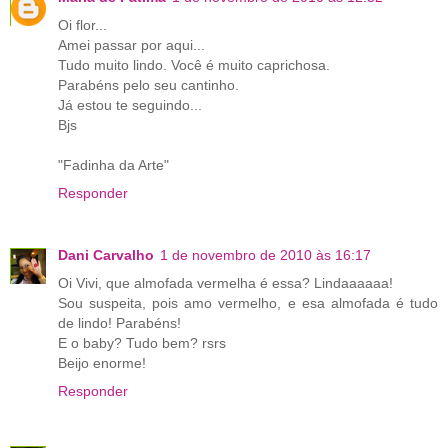
Oi flor...
Amei passar por aqui...
Tudo muito lindo. Você é muito caprichosa.
Parabéns pelo seu cantinho.
Já estou te seguindo...
Bjs
"Fadinha da Arte"
Responder
Dani Carvalho
1 de novembro de 2010 às 16:17
Oi Vivi, que almofada vermelha é essa? Lindaaaaaa!
Sou suspeita, pois amo vermelho, e esa almofada é tudo
de lindo! Parabéns!
E o baby? Tudo bem? rsrs
Beijo enorme!
Responder