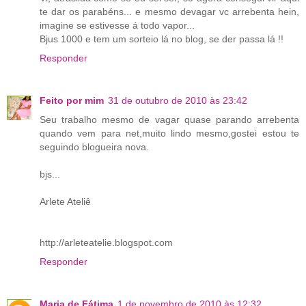
te dar os parabéns... e mesmo devagar vc arrebenta hein,
imagine se estivesse á todo vapor...
Bjus 1000 e tem um sorteio lá no blog, se der passa lá !!
Responder
Feito por mim
31 de outubro de 2010 às 23:42
Seu trabalho mesmo de vagar quase parando arrebenta
quando vem para net,muito lindo mesmo,gostei estou te
seguindo blogueira nova.
bjs...
Arlete Ateliê
http://arleteatelie.blogspot.com
Responder
Maria de Fátima
1 de novembro de 2010 às 12:32