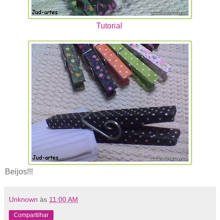
Tutorial
Beijos!!!
Unknown
às
11:00 AM
Compartilhar