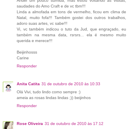
Andei um pouco sumida, mas estou voltando às visitas,
saudades do Amo Craft e de vc tbm!!!
Linda a almofada em tons de vermelho, ficou em clima de
Natal, muito fofa!!! Também gostei dos outros trabalhos,
adoro suas artes, vc sabe!!!
Vi, vc também indicou o tuto da Jud, que engraçado, eu
também na mesma data, rsrsrs... ela é mesmo muito
querida e merece!!!
Beijinhosss
Carine
Responder
Anita Catita
31 de outubro de 2010 às 10:33
Olá Vivi, tudo lindo como sempre :)
ameia as rosas lindas lindas ;)) beijinhos
Responder
Rose Oliveira
31 de outubro de 2010 às 17:12