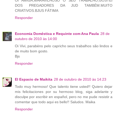
OI AMIGA,MARAVILHOSO O SEU TRABALHO,GOSTEI
DOS PREGADORES DA JUD TAMBÉM.MUITO
CRIATIVOS.BJUS FÁTIMA
Responder
Economia Doméstica e Requinte com Ana Paula
28 de
outubro de 2010 às 14:00
Oi Vivi, parabéns pelo capricho seus trabalhos são lindos e
de muito bom gosto.
Bjs
Responder
El Espacio de Maikita
28 de outubro de 2010 às 14:23
Todo muy hermoso! Que talento tiene usted!! Quiero dejar
mis felicitaciones por su hermoso blog, siga adelante y
disculpe por escribir en español, pero no me pude resistir a
comentar que todo aqui es bello!! Saludos. Maika
Responder