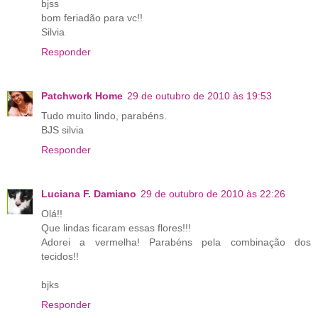
bjss
bom feriadão para vc!!
Silvia
Responder
Patchwork Home
29 de outubro de 2010 às 19:53
Tudo muito lindo, parabéns.
BJS silvia
Responder
Luciana F. Damiano
29 de outubro de 2010 às 22:26
Olá!!
Que lindas ficaram essas flores!!!
Adorei a vermelha! Parabéns pela combinação dos
tecidos!!
bjks
Responder