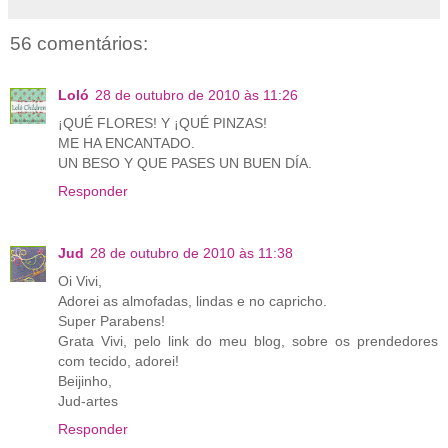
56 comentários:
Loló
28 de outubro de 2010 às 11:26
¡QUÉ FLORES! Y ¡QUÉ PINZAS!
ME HA ENCANTADO.
UN BESO Y QUE PASES UN BUEN DÍA.
Responder
Jud
28 de outubro de 2010 às 11:38
Oi Vivi,
Adorei as almofadas, lindas e no capricho.
Super Parabens!
Grata Vivi, pelo link do meu blog, sobre os prendedores
com tecido, adorei!
Beijinho,
Jud-artes
Responder