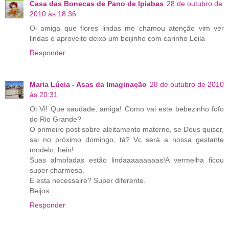
Casa das Bonecas de Pano de Ipiabas
28 de outubro de
2010 às 18:36
Oi amiga que flores lindas me chamou atenção vim ver
lindas e aproveito deixo um beijinho com carinho Leila
Responder
Maria Lúcia - Asas da Imaginação
28 de outubro de 2010
às 20:31
Oi Vi! Que saudade, amiga! Como vai este bebezinho fofo
do Rio Grande?
O primeiro post sobre aleitamento materno, se Deus quiser,
sai no próximo domingo, tá? Vc será a nossa gestante
modelo, hein!
Suas almofadas estão lindaaaaaaaaas!A vermelha ficou
super charmosa.
E esta necessaire? Super diferente.
Beijos.
Responder