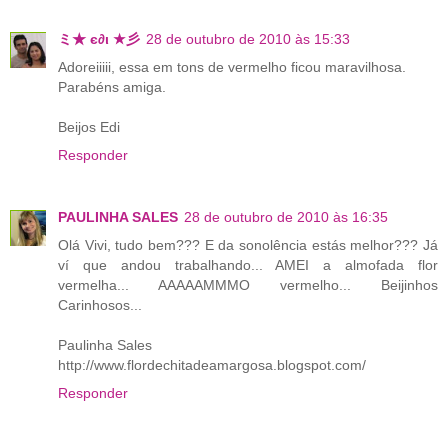
ミ★ є∂ι ★彡
28 de outubro de 2010 às 15:33
Adoreiiiii, essa em tons de vermelho ficou maravilhosa.
Parabéns amiga.
Beijos Edi
Responder
PAULINHA SALES
28 de outubro de 2010 às 16:35
Olá Vivi, tudo bem??? E da sonolência estás melhor??? Já
ví que andou trabalhando... AMEI a almofada flor
vermelha... AAAAAMMMO vermelho... Beijinhos
Carinhosos...
Paulinha Sales
http://www.flordechitadeamargosa.blogspot.com/
Responder