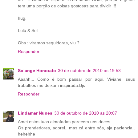
tem uma porção de coisas gostosas para dividir !!!
hug,
Lulú & Sol
Obs : viramos seguidoras, viu ?
Responder
Solange Honorato
30 de outubro de 2010 às 19:53
Aaahh... Como é bom passar por aqui. Viviane, seus
trabalhos me deixam inspirada.Bjs
Responder
Lindamar Nunes
30 de outubro de 2010 às 20:07
Amei estas tuas almofadas parecem uns doces...
Os prendedores, adorei.. mas cá entre nós, aja paciencia..
hehehhe