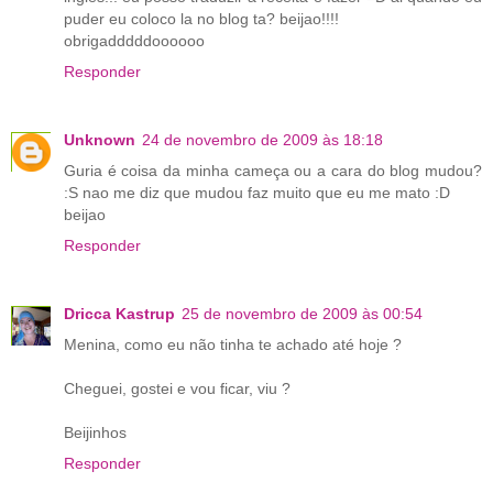
puder eu coloco la no blog ta? beijao!!!!
obrigadddddoooooo
Responder
Unknown
24 de novembro de 2009 às 18:18
Guria é coisa da minha cameça ou a cara do blog mudou?
:S nao me diz que mudou faz muito que eu me mato :D
beijao
Responder
Dricca Kastrup
25 de novembro de 2009 às 00:54
Menina, como eu não tinha te achado até hoje ?
Cheguei, gostei e vou ficar, viu ?
Beijinhos
Responder