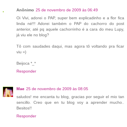
Anônimo
25 de novembro de 2009 às 06:49
Oi Vivi, adorei o PAP, super bem explicadinho e a flor fica
linda né!!! Adorei também o PAP do cachorro do post
anterior, até pq aquele cachorrinho é a cara do meu Lupy,
já viu ele no blog?
Tô com saudades daqui, mas agora tô voltando pra ficar
viu =)
Beijoca *_*
Responder
Mae
25 de novembro de 2009 às 08:05
saludos! me encanta tu blog, gracias por seguir el mio tan
sencillo. Creo que en tu blog voy a aprender mucho..
Besitos!!
Responder