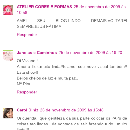
ATELIER CORES E FORMAS
25 de novembro de 2009 às
10:58
AMEI SEU BLOG.LINDO DEMAIS.VOLTAREI
SEMPRE.BJUS FÁTIMA
Responder
Janelas e Caminhos
25 de novembro de 2009 às 19:20
Oi Viviane!!
Amei a flor..muito linda!!E amei seu novo visual também!!
Está show!!
Beijos cheios de luz e muita paz..
Mª Rita
Responder
Carol Diniz
26 de novembro de 2009 às 15:48
Oi querida.. que gentileza da sua parte colocar os PAPs de
coisas tao lindas.. da vontade de sair fazendo tudo.. muito
lindo!!!