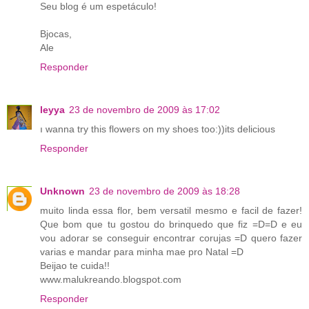
Seu blog é um espetáculo!
Bjocas,
Ale
Responder
leyya
23 de novembro de 2009 às 17:02
ı wanna try this flowers on my shoes too:))its delicious
Responder
Unknown
23 de novembro de 2009 às 18:28
muito linda essa flor, bem versatil mesmo e facil de fazer!
Que bom que tu gostou do brinquedo que fiz =D=D e eu
vou adorar se conseguir encontrar corujas =D quero fazer
varias e mandar para minha mae pro Natal =D
Beijao te cuida!!
www.malukreando.blogspot.com
Responder