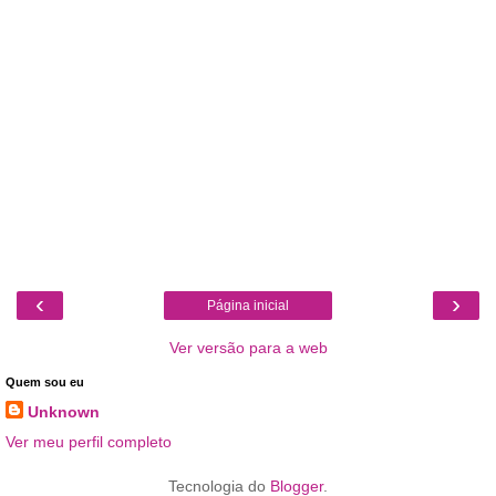
‹
›
Página inicial
Ver versão para a web
Quem sou eu
Unknown
Ver meu perfil completo
Tecnologia do
Blogger
.