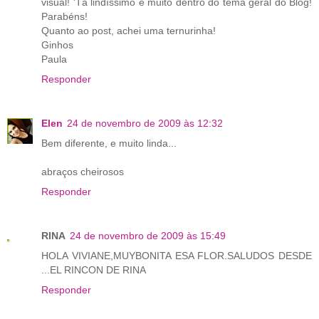
visual! 'Tá lindíssimo e muito dentro do tema geral do Blog!
Parabéns!
Quanto ao post, achei uma ternurinha!
Ginhos
Paula
Responder
Elen
24 de novembro de 2009 às 12:32
Bem diferente, e muito linda...
abraços cheirosos
Responder
RINA
24 de novembro de 2009 às 15:49
HOLA VIVIANE,MUYBONITA ESA FLOR.SALUDOS DESDE
...EL RINCON DE RINA
Responder