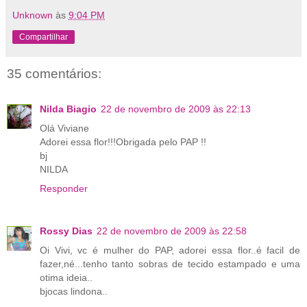
Unknown
às
9:04 PM
Compartilhar
35 comentários:
Nilda Biagio
22 de novembro de 2009 às 22:13
Olá Viviane
Adorei essa flor!!!Obrigada pelo PAP !!
bj
NILDA
Responder
Rossy Dias
22 de novembro de 2009 às 22:58
Oi Vivi, vc é mulher do PAP, adorei essa flor..é facil de
fazer,né...tenho tanto sobras de tecido estampado e uma
otima ideia..
bjocas lindona..