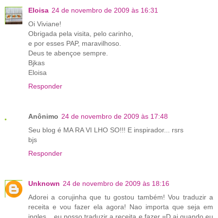
Eloisa
24 de novembro de 2009 às 16:31
Oi Viviane!
Obrigada pela visita, pelo carinho,
e por esses PAP, maravilhoso.
Deus te abençoe sempre.
Bjkas
Eloisa
Responder
Anônimo
24 de novembro de 2009 às 17:48
Seu blog é MA RA VI LHO SO!!! E inspirador... rsrs
bjs
Responder
Unknown
24 de novembro de 2009 às 18:16
Adorei a corujinha que tu gostou também! Vou traduzir a
receita e vou fazer ela agora! Nao importa que seja em
ingles... eu posso traduzir a receita e fazer =D ai quando eu