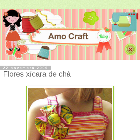
22 novembro 2009
Flores xícara de chá