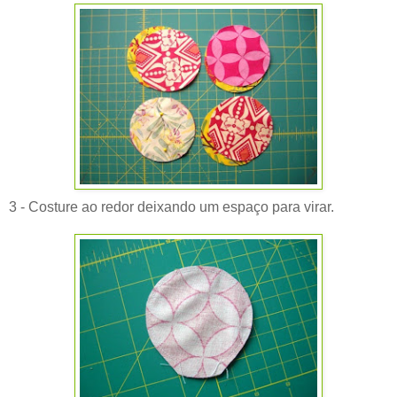
3 - Costure ao redor deixando um espaço para virar.